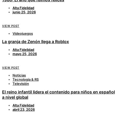
Alta Fidelidad
junio 25, 2026
VIEW POST
Videojuegos
La granja de Zenón llega a Roblox
Alta Fidelidad
mayo 25, 2026
VIEW POST
Noticias
Tecnología & RS
Televisión
El reino infantil lidera el contenido para niños en español
a nivel global
Alta Fidelidad
abril 23, 2026