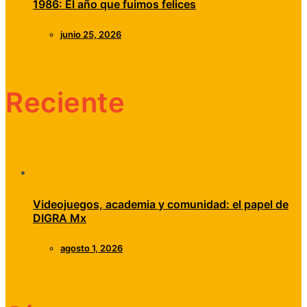
1986: El año que fuimos felices
junio 25, 2026
Reciente
Videojuegos, academia y comunidad: el papel de
DIGRA Mx
agosto 1, 2026