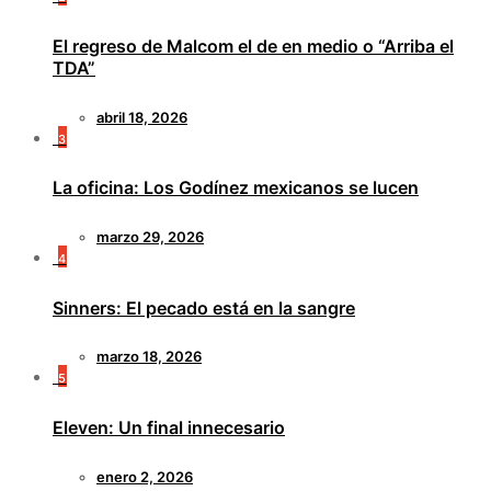
El regreso de Malcom el de en medio o “Arriba el
TDA”
abril 18, 2026
3
La oficina: Los Godínez mexicanos se lucen
marzo 29, 2026
4
Sinners: El pecado está en la sangre
marzo 18, 2026
5
Eleven: Un final innecesario
enero 2, 2026