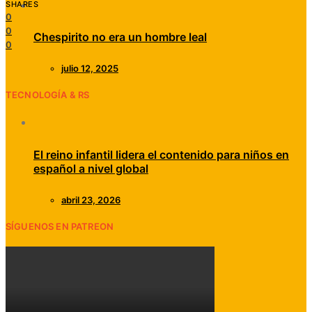
SHARES
0
0
Chespirito no era un hombre leal
0
julio 12, 2025
TECNOLOGÍA & RS
El reino infantil lidera el contenido para niños en
español a nivel global
abril 23, 2026
SÍGUENOS EN PATREON