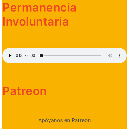
Permanencia
Involuntaria
Patreon
Apóyanos en Patreon