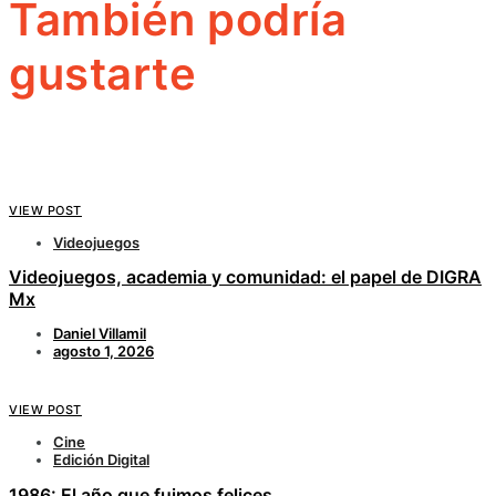
También podría
gustarte
VIEW POST
Videojuegos
Videojuegos, academia y comunidad: el papel de DIGRA
Mx
Daniel Villamil
agosto 1, 2026
VIEW POST
Cine
Edición Digital
1986: El año que fuimos felices