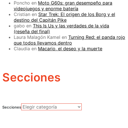
Poncho
en
Moto G60s: gran desempeño para
videojuegos y enorme batería
Cristian
en
Star Trek: El origen de los Borg y el
destino del Capitán Pike
gabo
en
This Is Us y las verdades de la vida
(reseña del final)
Laura Malagón Kamel
en
Turning Red: el panda rojo
que todos llevamos dentro
Claudia
en
Macario, el deseo y la muerte
Secciones
Secciones