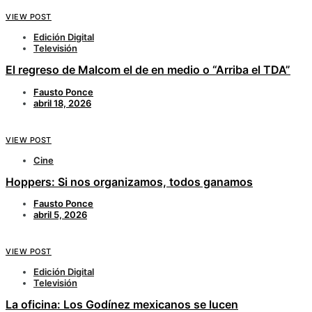
VIEW POST
Edición Digital
Televisión
El regreso de Malcom el de en medio o “Arriba el TDA”
Fausto Ponce
abril 18, 2026
VIEW POST
Cine
Hoppers: Si nos organizamos, todos ganamos
Fausto Ponce
abril 5, 2026
VIEW POST
Edición Digital
Televisión
La oficina: Los Godínez mexicanos se lucen