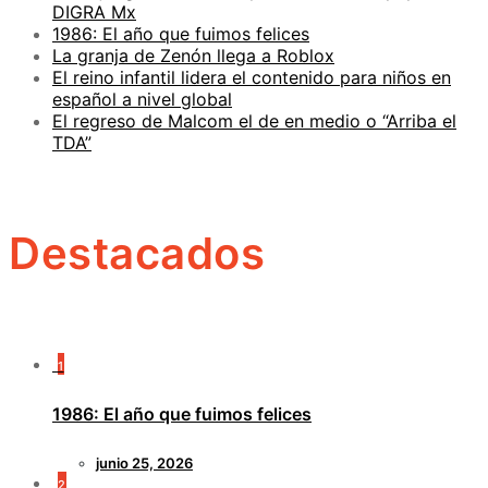
DIGRA Mx
1986: El año que fuimos felices
La granja de Zenón llega a Roblox
El reino infantil lidera el contenido para niños en
español a nivel global
El regreso de Malcom el de en medio o “Arriba el
TDA”
Destacados
1
1986: El año que fuimos felices
junio 25, 2026
2