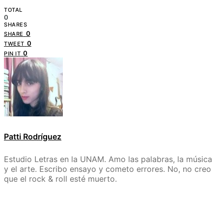
TOTAL
0
SHARES
0
SHARE
0
TWEET
0
PIN IT
Patti Rodríguez
Estudio Letras en la UNAM. Amo las palabras, la música
y el arte. Escribo ensayo y cometo errores. No, no creo
que el rock & roll esté muerto.