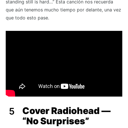
standing still is hard…” Esta canción nos recuerda
que aún tenemos mucho tiempo por delante, una vez
que todo esto pase.
Cover Radiohead —
“No Surprises”