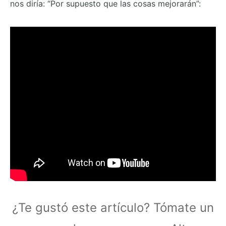
nos diría: “Por supuesto que las cosas mejorarán”:
¿Te gustó este artículo? Tómate un