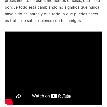
precisamente en estos momentos difíciles, que “sólo
porque todo está cambiando no significa que nunca
haya sido así antes y que todo lo que puedes hacer
es tratar de saber quiénes son tus amigos”.