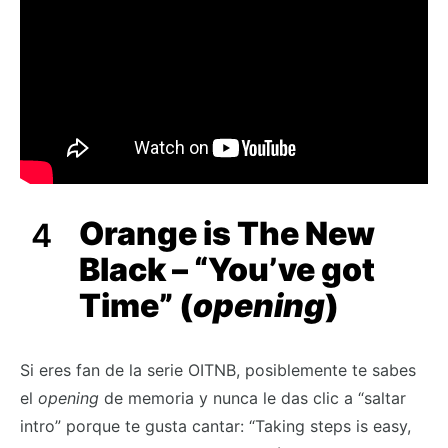
Orange is The New
Black – “You’ve got
Time” (
opening
)
Si eres fan de la serie OITNB, posiblemente te sabes
el
opening
de memoria y nunca le das clic a “saltar
intro” porque te gusta cantar: “Taking steps is easy,