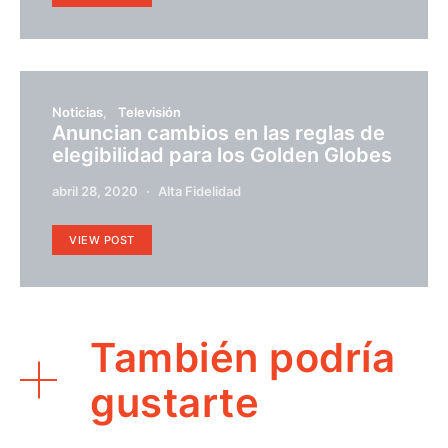
Noticias
Televisión
Anuncian cambios en las reglas de
elegibilidad para los Golden Globes
abril 28, 2020
Alta Fidelidad
VIEW POST
También podría
gustarte