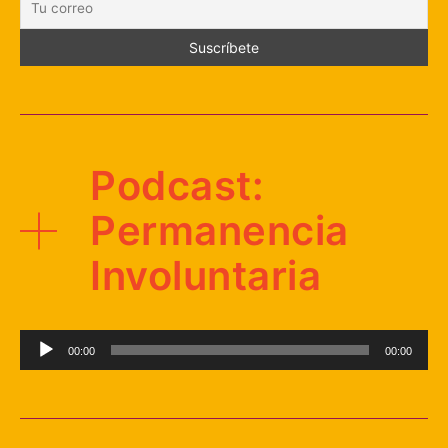
Podcast:
Permanencia
Involuntaria
Reproductor
00:00
00:00
de
audio