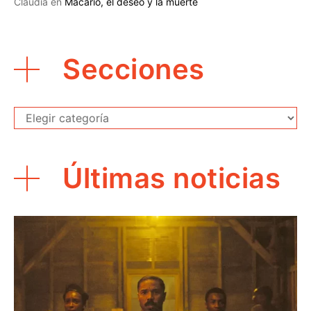
Claudia
en
Macario, el deseo y la muerte
Secciones
Secciones
Últimas noticias