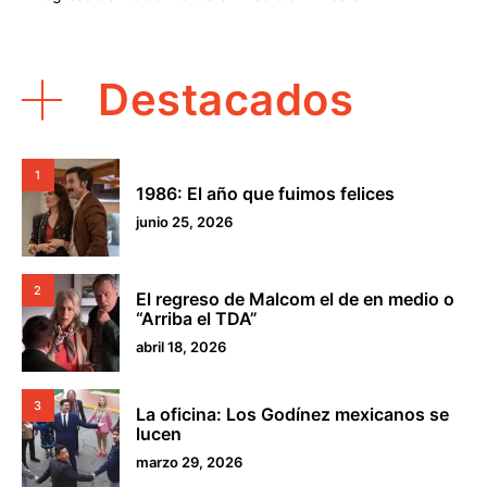
Destacados
1
1986: El año que fuimos felices
junio 25, 2026
2
El regreso de Malcom el de en medio o
“Arriba el TDA”
abril 18, 2026
3
La oficina: Los Godínez mexicanos se
lucen
marzo 29, 2026