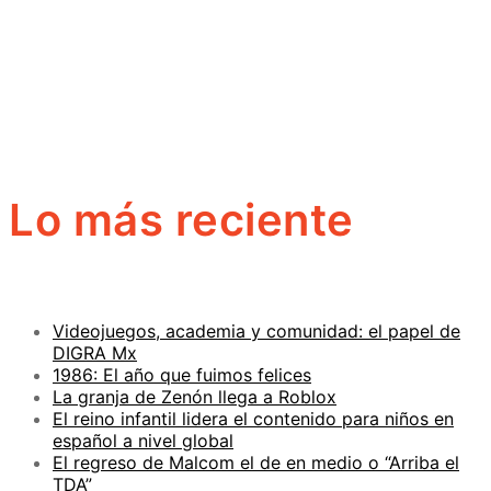
Lo más reciente
Videojuegos, academia y comunidad: el papel de
DIGRA Mx
1986: El año que fuimos felices
La granja de Zenón llega a Roblox
El reino infantil lidera el contenido para niños en
español a nivel global
El regreso de Malcom el de en medio o “Arriba el
TDA”