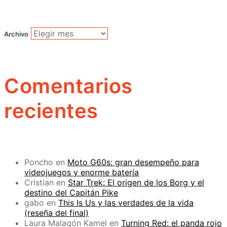
Archivo
Comentarios
recientes
Poncho
en
Moto G60s: gran desempeño para
videojuegos y enorme batería
Cristian
en
Star Trek: El origen de los Borg y el
destino del Capitán Pike
gabo
en
This Is Us y las verdades de la vida
(reseña del final)
Laura Malagón Kamel
en
Turning Red: el panda rojo