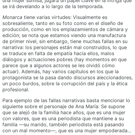
una mujer sumisa, jugará un papel clave en la intriga que
se irá develando a lo largo de la temporada.
Monarca
tiene varias virtudes: Visualmente es
sobresaliente, tanto en su foto como en el diseño de
producción, como en los emplazamientos de cámara y
edición; se nota que estamos viendo una manufactura
de primer nivel, sin embargo, tiene muchas fallas en su
narrativa: los personajes están mal construidos, lo que
se traduce en falta de empatía hacia ellos, malos
diálogos y actuaciones pobres (hay momentos en que
parece que a algunos actores se les olvidó cómo
actuar). Además, hay varios capítulos en los que la
protagonista se la pasa dando discursos aleccionadores,
un poco burdos, sobre la corrupción del país y la ética
profesional.
Para ejemplo de las fallas narrativas basta mencionar lo
siguiente sobre el personaje de Ana María: Se supone
que se alejó de la familia hace años, que es una mujer
con valores, que es una periodista que mantiene a su
familia —su marido, también periodista está pasando
con un mal momento—, que es una mujer empoderada…