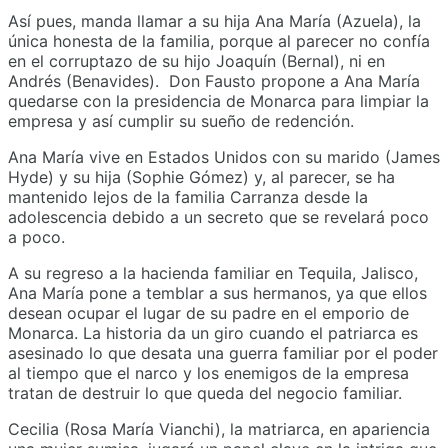
Así pues, manda llamar a su hija Ana María (Azuela), la
única honesta de la familia, porque al parecer no confía
en el corruptazo de su hijo Joaquín (Bernal), ni en
Andrés (Benavides). Don Fausto propone a Ana María
quedarse con la presidencia de Monarca para limpiar la
empresa y así cumplir su sueño de redención.
Ana María vive en Estados Unidos con su marido (James
Hyde) y su hija (Sophie Gómez) y, al parecer, se ha
mantenido lejos de la familia Carranza desde la
adolescencia debido a un secreto que se revelará poco
a poco.
A su regreso a la hacienda familiar en Tequila, Jalisco,
Ana María pone a temblar a sus hermanos, ya que ellos
desean ocupar el lugar de su padre en el emporio de
Monarca. La historia da un giro cuando el patriarca es
asesinado lo que desata una guerra familiar por el poder
al tiempo que el narco y los enemigos de la empresa
tratan de destruir lo que queda del negocio familiar.
Cecilia (Rosa María Vianchi), la matriarca, en apariencia