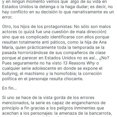
y en ningún momento vemos que algo de su vida en
Estados Unidos la detenga o la haga dudar; es decir, no
hay conflicto en su decisión lo que narrativamente es un
error.
Otro, los hijos de los protagonistas: No sólo son malos
actores (o quizá fue una cuestión de mala dirección)
sino que es complicado identificarse con ellos porque
resultan totalmente anti páticos, como la hija de Ana
María, quien prácticamente toda la temporada se la
pasada horrorizándose de sus compañeros de clase
porque al parecer en Estados Unidos no es así… ¿No?
Pues seguramente no ha visto
13 Reasons Why
o
cualquier serie adolescente en donde se expone el
bullying, el machismo y la homofobia; la correción
política en el personaje resulta chocante.
En fin…
Si uno se hace de la vista gorda de los errores
mencionados, la serie es capaz de engancharnos de
principio a fin gracias a los peligros inminentes que
acechan a los personajes: la amenaza de la bancarrota,