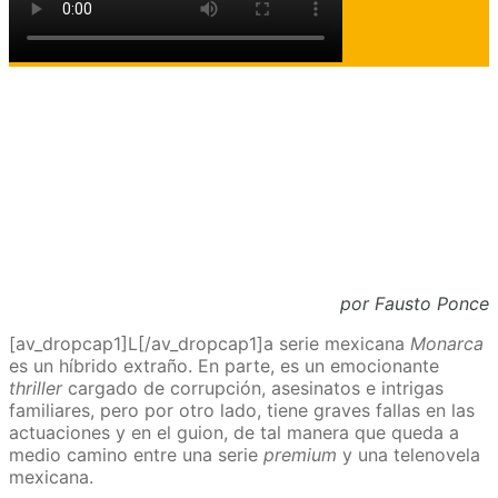
por Fausto Ponce
[av_dropcap1]L[/av_dropcap1]a serie mexicana
Monarca
es un híbrido extraño. En parte, es un emocionante
thriller
cargado de corrupción, asesinatos e intrigas
familiares, pero por otro lado, tiene graves fallas en las
actuaciones y en el guion, de tal manera que queda a
medio camino entre una serie
premium
y una telenovela
mexicana.