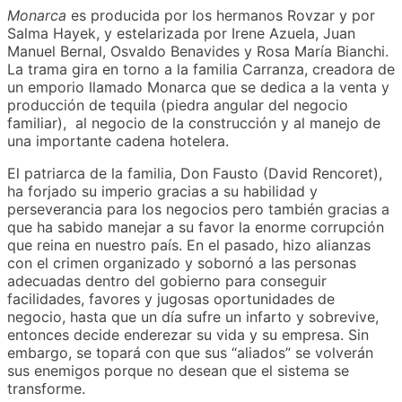
Monarca
es producida por los hermanos Rovzar y por
Salma Hayek, y estelarizada por Irene Azuela, Juan
Manuel Bernal, Osvaldo Benavides y Rosa María Bianchi.
La trama gira en torno a la familia Carranza, creadora de
un emporio llamado Monarca que se dedica a la venta y
producción de tequila (piedra angular del negocio
familiar), al negocio de la construcción y al manejo de
una importante cadena hotelera.
El patriarca de la familia, Don Fausto (David Rencoret),
ha forjado su imperio gracias a su habilidad y
perseverancia para los negocios pero también gracias a
que ha sabido manejar a su favor la enorme corrupción
que reina en nuestro país. En el pasado, hizo alianzas
con el crimen organizado y sobornó a las personas
adecuadas dentro del gobierno para conseguir
facilidades, favores y jugosas oportunidades de
negocio, hasta que un día sufre un infarto y sobrevive,
entonces decide enderezar su vida y su empresa. Sin
embargo, se topará con que sus “aliados” se volverán
sus enemigos porque no desean que el sistema se
transforme.