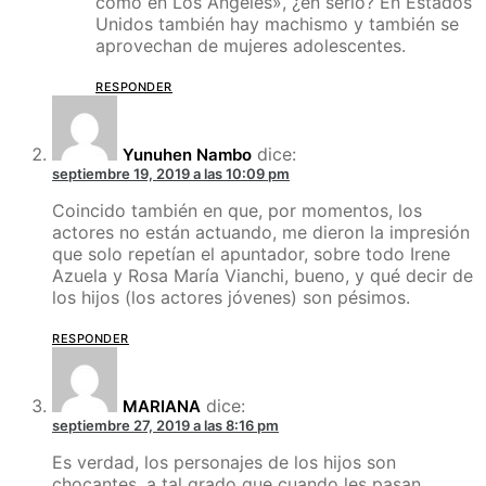
como en Los Ángeles», ¿en serio? En Estados
Unidos también hay machismo y también se
aprovechan de mujeres adolescentes.
RESPONDER
dice:
Yunuhen Nambo
septiembre 19, 2019 a las 10:09 pm
Coincido también en que, por momentos, los
actores no están actuando, me dieron la impresión
que solo repetían el apuntador, sobre todo Irene
Azuela y Rosa María Vianchi, bueno, y qué decir de
los hijos (los actores jóvenes) son pésimos.
RESPONDER
dice:
MARIANA
septiembre 27, 2019 a las 8:16 pm
Es verdad, los personajes de los hijos son
chocantes, a tal grado que cuando les pasan