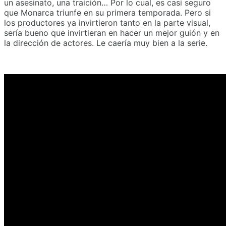
un asesinato, una traición… Por lo cual, es casi seguro
que Monarca triunfe en su primera temporada. Pero si
los productores ya invirtieron tanto en la parte visual,
sería bueno que invirtieran en hacer un mejor guión y en
la dirección de actores. Le caería muy bien a la serie.