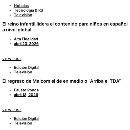
Noticias
Tecnología & RS
Televisión
El reino infantil lidera el contenido para niños en español
a nivel global
Alta Fidelidad
abril 23, 2026
VIEW POST
Edición Digital
Televisión
El regreso de Malcom el de en medio o “Arriba el TDA”
Fausto Ponce
abril 18, 2026
VIEW POST
Edición Digital
Televisión