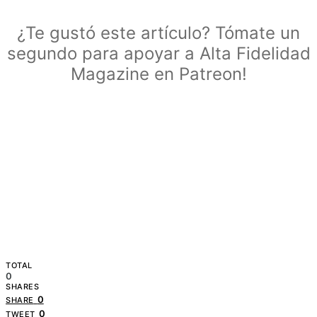
¿Te gustó este artículo? Tómate un
segundo para apoyar a Alta Fidelidad
Magazine en Patreon!
TOTAL
0
SHARES
0
SHARE
0
TWEET