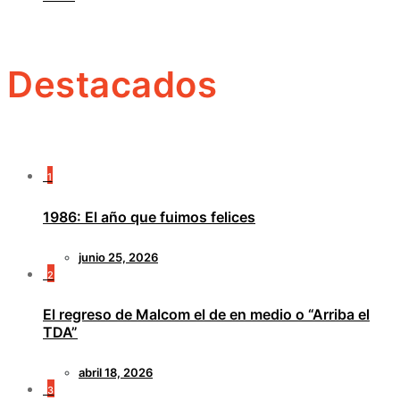
Destacados
1
1986: El año que fuimos felices
junio 25, 2026
2
El regreso de Malcom el de en medio o “Arriba el
TDA”
abril 18, 2026
3