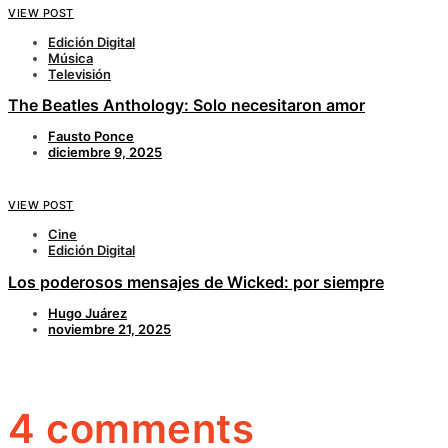
VIEW POST
Edición Digital
Música
Televisión
The Beatles Anthology: Solo necesitaron amor
Fausto Ponce
diciembre 9, 2025
VIEW POST
Cine
Edición Digital
Los poderosos mensajes de Wicked: por siempre
Hugo Juárez
noviembre 21, 2025
4 comments