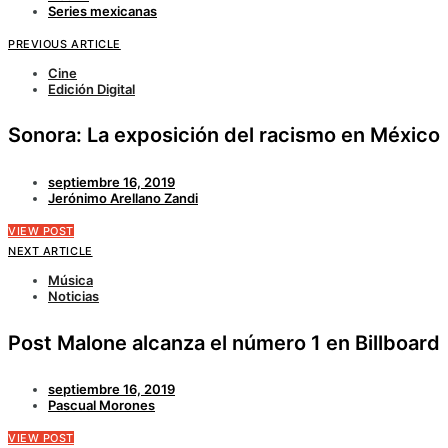
Series mexicanas
PREVIOUS ARTICLE
Cine
Edición Digital
Sonora: La exposición del racismo en México
septiembre 16, 2019
Jerónimo Arellano Zandi
VIEW POST
NEXT ARTICLE
Música
Noticias
Post Malone alcanza el número 1 en Billboard
septiembre 16, 2019
Pascual Morones
VIEW POST