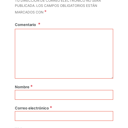
TU DIRECCIÓN DE CORREO ELECTRÓNICO NO SERÁ
PUBLICADA.
LOS CAMPOS OBLIGATORIOS ESTÁN
*
MARCADOS CON
Comentario
*
Nombre
*
Correo electrónico