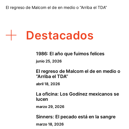
El regreso de Malcom el de en medio o “Arriba el TDA”
Destacados
1986: El año que fuimos felices
1
junio 25, 2026
El regreso de Malcom el de en medio o
2
“Arriba el TDA”
abril 18, 2026
La oficina: Los Godínez mexicanos se
3
lucen
marzo 29, 2026
Sinners: El pecado está en la sangre
4
marzo 18, 2026