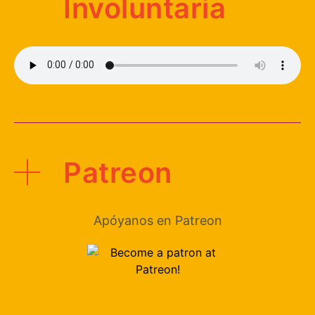
Involuntaria
Patreon
Apóyanos en Patreon