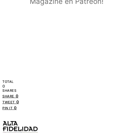
Magazine en Patreon!
TOTAL
0
SHARES
0
SHARE
0
TWEET
0
PIN IT