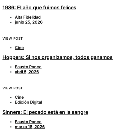
1986: El año que fuimos felices
Alta Fidelidad
junio 25, 2026
VIEW POST
Cine
Hoppers: Si nos organizamos, todos ganamos
Fausto Ponce
abril 5, 2026
VIEW POST
Cine
Edición Digital
Sinners: El pecado está en la sangre
Fausto Ponce
marzo 18, 2026