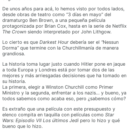
De unos años para acá, lo hemos visto por todos lados,
desde obras de teatro como “3 días en mayo” del
dramaturgo Ben Brown, a una pequeña película
protagonizada por Brian Cox, hasta en la serie de Netflix
The Crown
siendo interpretado por John Lithgow.
Lo cierto es que
Darkest Hour
debería ser el
“
Nessun
Dorma
”
que termine con la Churchillmanía de manera
grandiosa.
La historia toma lugar justo cuando Hitler pone en jaque
a toda Europa y Londres está por tomar dos de las
mejores y más arriesgadas decisiones que ha tomado en
su historia.
La primera, elegir a Winston Churchill como Primer
Ministro y la segunda, enfrentar a los nazis… y bueno, ya
todos sabemos como acaba eso, pero ¿sabemos cómo?
Es extraño que una película con este presupuesto y
elenco compita en taquilla con películas como
Star
Wars: Episodio VII Los últimos Jedi
pero lo hizo y qué
bueno que lo hizo.