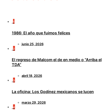
1
1986: El año que fuimos felices
junio 25, 2026
2
El regreso de Malcom el de en medio o “Arriba el
TDA”
abril 18, 2026
3
La oficina: Los Godínez mexicanos se lucen
marzo 29, 2026
4