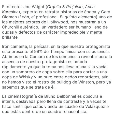
El director Joe Wright (
Orgullo & Prejuicio
,
Anna
Karenina
), experto en retratar historias de época y Gary
Oldman (
León, el
profesional,
El quinto elemento
) uno de
los mejores actores de Hollywood, nos muestran a un
Churchill auténtico, un verdadero ser humano lleno de
dudas y defectos de carácter impredecible y mente
brillante.
Irónicamente, la película, en la que nuestro protagonista
está presente el 99% del tiempo, inicia con su ausencia.
Abrimos en la Cámara de los comunes a reventar pero la
ausencia de nuestro protagonista es notada
rápidamente ya que la toma nos lleva a una silla vacía
con un sombrero de copa sobre ella para cortar a una
copa de Whisky y un puro entre dedos regordetes, aún
no hemos visto el rostro de bulldog de Winston, pero ya
sabemos que se trata de él.
La cinematografía de Bruno Delbonnel es obscura e
íntima, deslavada pero llena de contraste y a veces te
hace sentir que estás viendo un cuadro de Velázquez o
que estás dentro de un cuadro renacentista.