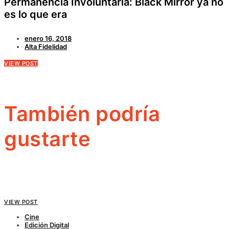
Permanencia Involuntaria: Black Mirror ya no
es lo que era
enero 16, 2018
Alta Fidelidad
VIEW POST
También podría
gustarte
VIEW POST
Cine
Edición Digital