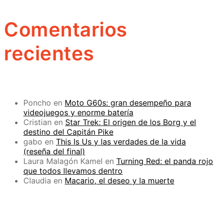
Comentarios
recientes
Poncho
en
Moto G60s: gran desempeño para
videojuegos y enorme batería
Cristian
en
Star Trek: El origen de los Borg y el
destino del Capitán Pike
gabo
en
This Is Us y las verdades de la vida
(reseña del final)
Laura Malagón Kamel
en
Turning Red: el panda rojo
que todos llevamos dentro
Claudia
en
Macario, el deseo y la muerte