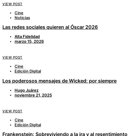
VIEW POST
Cine
Noticias
Las redes sociales quieren al Óscar 2026
Alta Fidelidad
marzo 15, 2026
VIEW POST
Cine
Edición Digital
Los poderosos mensajes de Wicked: por siempre
Hugo Juárez
noviembre 21, 2025
VIEW POST
Cine
Edición Digital
Frankenstein: Sobreviviendo a la ira y al resentimiento