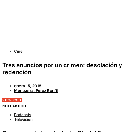
Cine
Tres anuncios por un crimen: desolación y
redención
enero 15, 2018
Montserrat Pérez Bonfil
VIEW POST
NEXT ARTICLE
Podcasts
Televisión