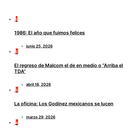
1
1986: El año que fuimos felices
junio 25, 2026
2
El regreso de Malcom el de en medio o “Arriba el
TDA”
abril 18, 2026
3
La oficina: Los Godínez mexicanos se lucen
marzo 29, 2026
4