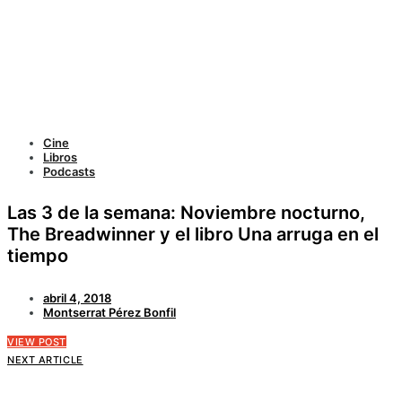
Cine
Libros
Podcasts
Las 3 de la semana: Noviembre nocturno,
The Breadwinner y el libro Una arruga en el
tiempo
abril 4, 2018
Montserrat Pérez Bonfil
VIEW POST
NEXT ARTICLE