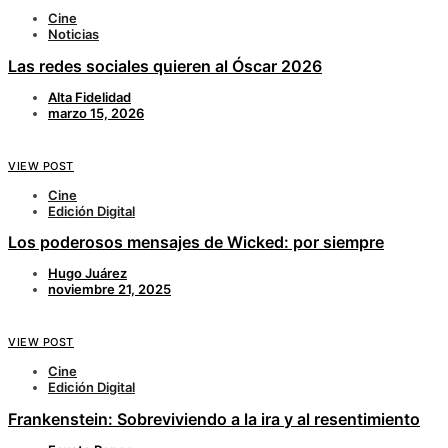
Cine
Noticias
Las redes sociales quieren al Óscar 2026
Alta Fidelidad
marzo 15, 2026
VIEW POST
Cine
Edición Digital
Los poderosos mensajes de Wicked: por siempre
Hugo Juárez
noviembre 21, 2025
VIEW POST
Cine
Edición Digital
Frankenstein: Sobreviviendo a la ira y al resentimiento