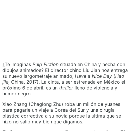
¿Te imaginas
Pulp Fiction
situada en China y hecha con
dibujos animados? El director chino Liu Jian nos entrega
su nuevo largometraje animado,
Have a Nice Day
(
Hao
jile
,
China, 2017). La cinta, a ser estrenada en México el
próximo 6 de abril, es un
thriller
lleno de violencia y
humor negro.
Xiao Zhang (Chaglong Zhu) roba un millón de yuanes
para pagarle un viaje a Corea del Sur y una cirugía
plástica correctiva a su novia porque la última que se
hizo no salió muy bien que digamos.