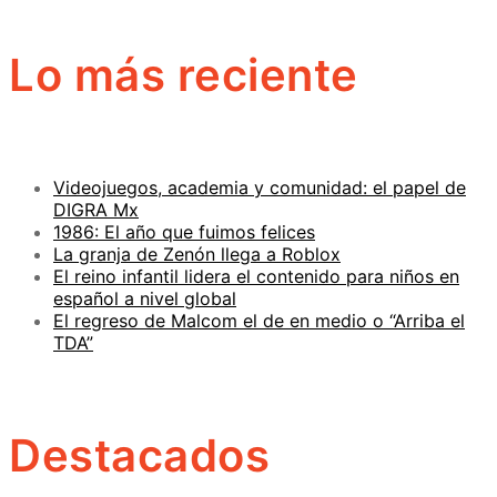
Lo más reciente
Videojuegos, academia y comunidad: el papel de
DIGRA Mx
1986: El año que fuimos felices
La granja de Zenón llega a Roblox
El reino infantil lidera el contenido para niños en
español a nivel global
El regreso de Malcom el de en medio o “Arriba el
TDA”
Destacados