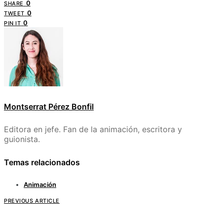
0
SHARE
0
TWEET
0
PIN IT
Montserrat Pérez Bonfil
Editora en jefe. Fan de la animación, escritora y
guionista.
Temas relacionados
Animación
PREVIOUS ARTICLE