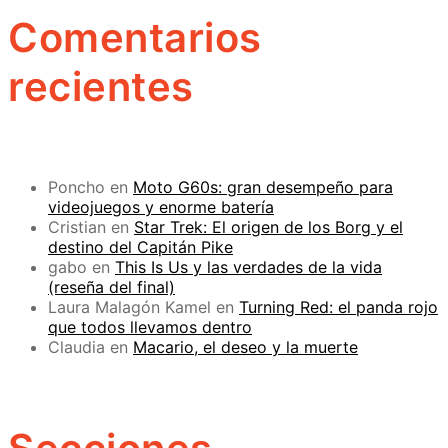
Comentarios
recientes
Poncho
en
Moto G60s: gran desempeño para
videojuegos y enorme batería
Cristian
en
Star Trek: El origen de los Borg y el
destino del Capitán Pike
gabo
en
This Is Us y las verdades de la vida
(reseña del final)
Laura Malagón Kamel
en
Turning Red: el panda rojo
que todos llevamos dentro
Claudia
en
Macario, el deseo y la muerte