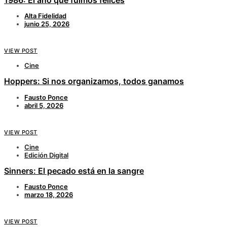
Alta Fidelidad
junio 25, 2026
VIEW POST
Cine
Hoppers: Si nos organizamos, todos ganamos
Fausto Ponce
abril 5, 2026
VIEW POST
Cine
Edición Digital
Sinners: El pecado está en la sangre
Fausto Ponce
marzo 18, 2026
VIEW POST