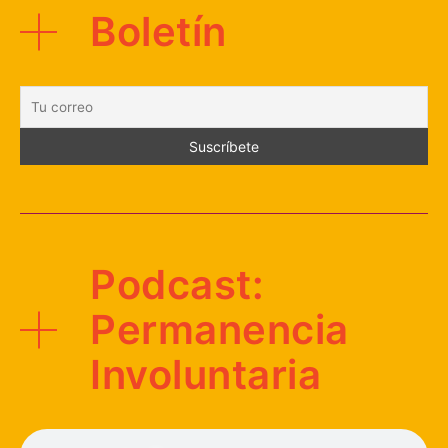
Boletín
Podcast:
Permanencia
Involuntaria