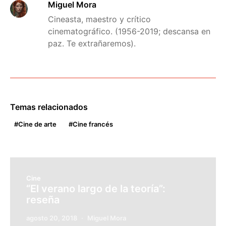
Miguel Mora
Cineasta, maestro y crítico
cinematográfico. (1956-2019; descansa en
paz. Te extrañaremos).
Temas relacionados
Cine de arte
Cine francés
Cine
“El verano largo de la teoría”:
reseña
agosto 20, 2018
Miguel Mora