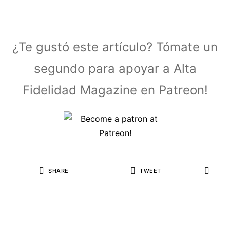
¿Te gustó este artículo? Tómate un
segundo para apoyar a Alta
Fidelidad Magazine en Patreon!
SHARE
TWEET