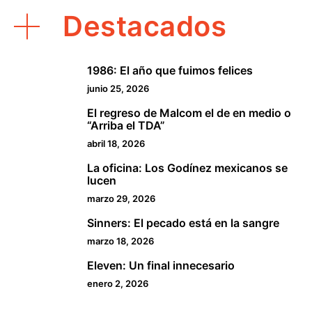
Destacados
1986: El año que fuimos felices
1
junio 25, 2026
El regreso de Malcom el de en medio o
2
“Arriba el TDA”
abril 18, 2026
La oficina: Los Godínez mexicanos se
3
lucen
marzo 29, 2026
Sinners: El pecado está en la sangre
4
marzo 18, 2026
Eleven: Un final innecesario
5
enero 2, 2026